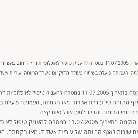
עמותת "אל החיים" (ע"ר), ח.פ. 580443844, הוקמה בתאריך 11.07.2005 במטרה להעניק טיפ
תה, העמותה פועלת בשיתוף פעולה הדוק עם משרד הרווחה ועיריית אשדו
עמותת "אל החיים" (ע"ר), ח.פ. 580443844, הוקמה בתאריך 1.07.2005
אגף הרווחה של עיריית אשדוד. מאז הקמתה, העמותה פועלת ב
תחומי הרווחה והדיור למען אוכלוסיות קצה.
עמותת "אל החיים" (ע"ר), ח.פ. 580443844, הוקמה בתאר
ית שירות לאגף הרווחה של עיריית אשדוד. מאז הקמתה, 